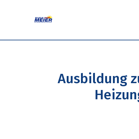
Dein Traumjob!
Vorteile
Ausbildung & A
Ausbildung z
Heizun