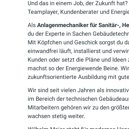
Und das in einem Job, der Zukunft hat?
Teamplayer, Kundenberater und Energi
Als
Anlagenmechaniker für Sanitär-, H
du der Experte in Sachen Gebäudetechn
Mit Köpfchen und Geschick sorgst du d
einwandfrei läuft, installierst und ver
Kunden oder setzt die Pläne und Ideen
machst so der Energiewende Beine. Wir 
zukunftsorientierte Ausbildung mit gut
Wir sind seit vielen Jahren als innova
im Bereich der technischen Gebäudeaus
Mitarbeitern gehören wir zu den größt
wachsen stetig weiter.