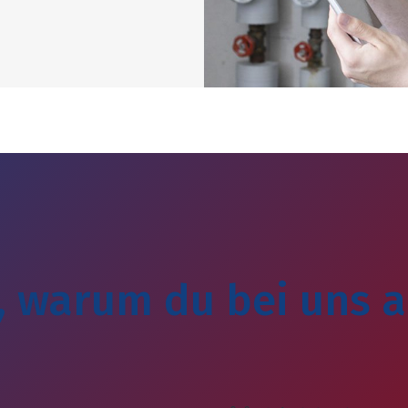
, warum du bei uns a