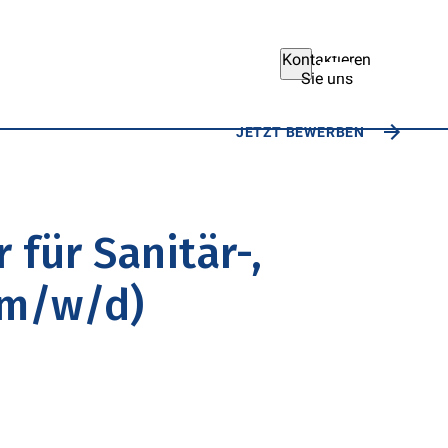
Kontaktieren
Sie uns
JETZT BEWERBEN
für Sanitär-,
(m/w/d)