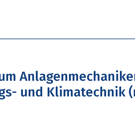
rbeitsplatz
Aufgaben & Voraussetzungen
um Anlagenmechaniker 
gs- und Klimatechnik 