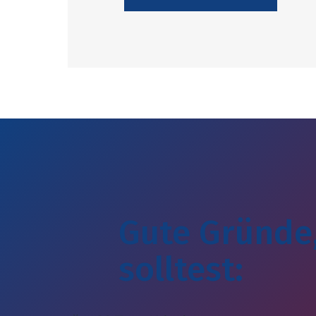
Gute Gründe
solltest: