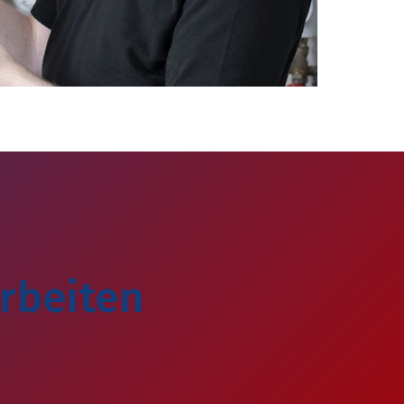
rbeiten