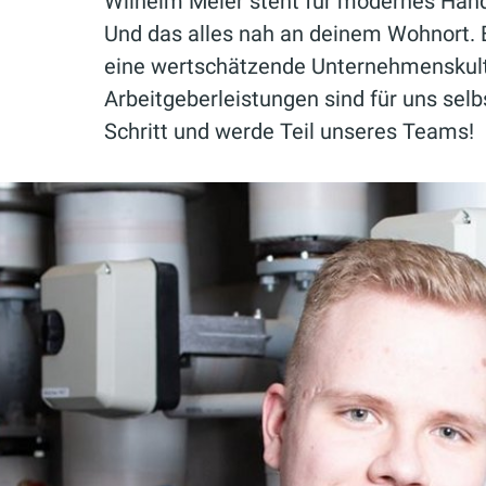
Wilhelm Meier steht für modernes Hand
Und das alles nah an deinem Wohnort. 
eine wertschätzende Unternehmenskultu
Arbeitgeberleistungen sind für uns selb
Schritt und werde Teil unseres Teams!