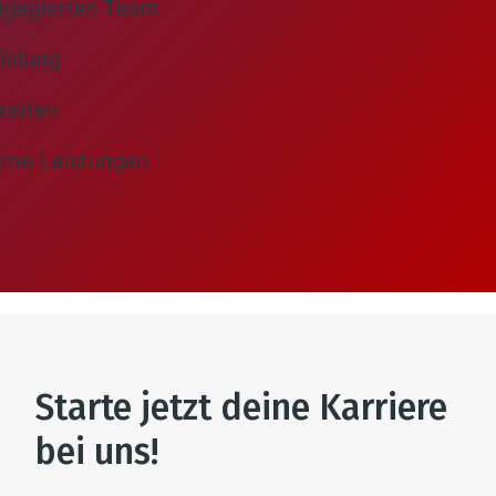
engagierten Team
ildung
zeiten
me Leistungen
Starte jetzt deine Karriere
bei uns!