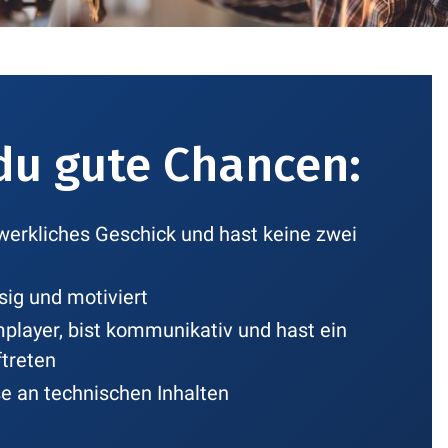
du gute Chancen:
werkliches Geschick und hast keine zwei
sig und motiviert
mplayer, bist kommunikativ und hast ein
ftreten
se an technischen Inhalten