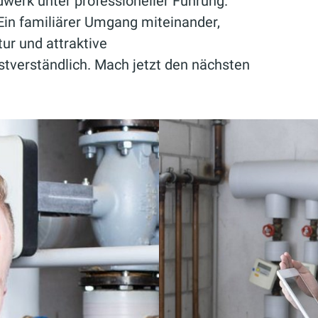
werk unter professioneller Führung.
Ein familiärer Umgang miteinander,
r und attraktive
stverständlich. Mach jetzt den nächsten