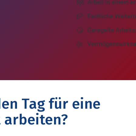
Arbeit in einem 
Fachliche Weiterb
Geregelte Arbeits
Vermögenswirksa
en Tag für eine
 arbeiten?