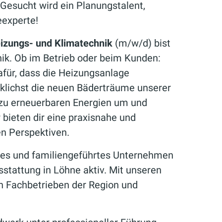
 Gesucht wird ein Planungstalent,
eexperte!
eizungs- und Klimatechnik
(m/w/d) bist
ik. Ob im Betrieb oder beim Kunden:
afür, dass die Heizungsanlage
wirklichst die neuen Bäderträume unserer
 zu erneuerbaren Energien um und
bieten dir eine praxisnahe und
en Perspektiven.
tives und familiengeführtes Unternehmen
stattung in Löhne aktiv. Mit unseren
en Fachbetrieben der Region und