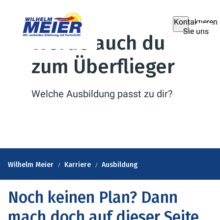
Kontaktieren
Sie uns
Werde auch du
zum Überflieger
Welche Ausbildung passt zu dir?
Wilhelm Meier
Karriere
Ausbildung
Noch keinen Plan? Dann
mach doch auf dieser Seite