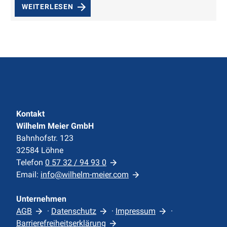
WEITERLESEN
Kontakt
Wilhelm Meier GmbH
Bahnhofstr. 123
32584 Löhne
Telefon
0 57 32 / 94 93 0
Email:
info@wilhelm-meier.com
Unternehmen
AGB
·
Datenschutz
·
Impressum
·
Barrierefreiheitserklärung