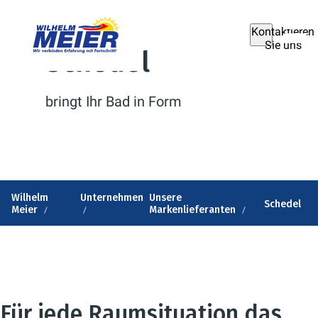
Kontaktieren
Sie uns
Schedel
bringt Ihr Bad in Form
Wilhelm
Unternehmen
Unsere
Schedel
Meier
Markenlieferanten
Für jede Raumsituation das