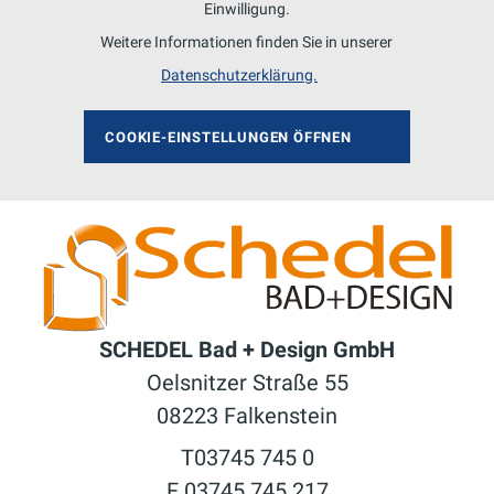
Einwilligung.
Weitere Informationen finden Sie in unserer
Datenschutzerklärung.
COOKIE-EINSTELLUNGEN ÖFFNEN
SCHEDEL Bad + Design GmbH
Oelsnitzer Straße 55
08223 Falkenstein
T03745 745 0
F 03745 745 217