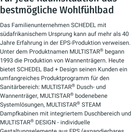
bestmögliche Wohlfühlbad
Das Familienunternehmen SCHEDEL mit
südafrikanischem Ursprung kann auf mehr als 40
Jahre Erfahrung in der EPS-Produktion verweisen.
®
Unter dem Produktnamen MULTISTAR
begann
1993 die Produktion von Wannenträgern. Heute
bietet SCHEDEL Bad + Design seinen Kunden ein
umfangreiches Produktprogramm für den
®
Sanitärbereich: MULTISTAR
Dusch- und
®
Wannenträger, MULTISTAR
bodenebene
®
Systemlösungen, MULTISTAR
STEAM
Dampfkabinen mit integriertem Duschbereich und
®
MULTISTAR
DESIGN - individuelle
Gestaltungselemente aus EPS (expandierbares