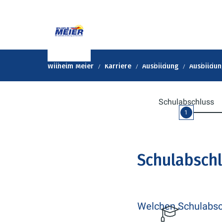
Wilhelm Meier
Karriere
Ausbildung
Ausbildun
Schulabschluss
1
Schulabsch
Welchen Schulabsch