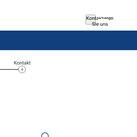
Kontaktieren
Sie uns
Kontakt
4