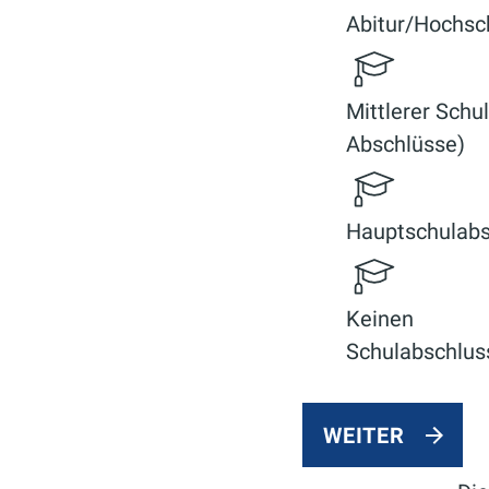
Abitur/Hochsch
Mittlerer Schu
Abschlüsse)
Hauptschulabs
Keinen
Schulabschlus
WEITER