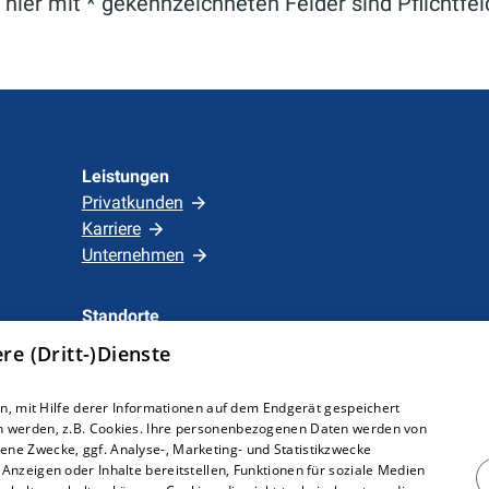
 hier mit * gekennzeichneten Felder sind Pflichtfel
Leistungen
Privatkunden
Karriere
Unternehmen
Standorte
Löhne
e (Dritt-)Dienste
, mit Hilfe derer Informationen auf dem Endgerät gespeichert
n werden, z.B. Cookies. Ihre personenbezogenen Daten werden von
ne Zwecke, ggf. Analyse-, Marketing- und Statistikzwecke
Anzeigen oder Inhalte bereitstellen, Funktionen für soziale Medien