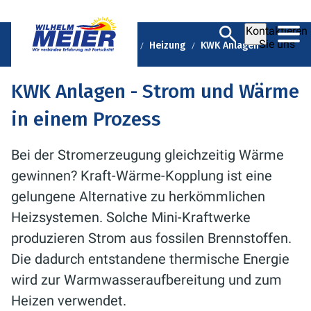
Kontaktieren
Sie uns
Wilhelm Meier
Ratgeber
Heizung
KWK Anlagen
KWK Anlagen - Strom und Wärme
in einem Prozess
Bei der Stromerzeugung gleichzeitig Wärme
gewinnen? Kraft-Wärme-Kopplung ist eine
gelungene Alternative zu herkömmlichen
Heizsystemen. Solche Mini-Kraftwerke
produzieren Strom aus fossilen Brennstoffen.
Die dadurch entstandene thermische Energie
wird zur Warmwasseraufbereitung und zum
Heizen verwendet.