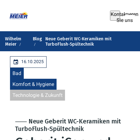
Kontaktieren
Sie uns
Wilhelm
Blog
Neue Geberit WC-Keramiken mit
Meier
TurboFlush-Spültechnik
16.10.2025
Bad
Komfort & Hygiene
Technologie & Zukunft
⸺ Neue Geberit WC-Keramiken mit
TurboFlush-Spültechnik