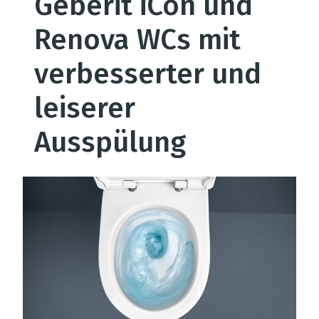
Geberit iCon und
Renova WCs mit
verbesserter und
leiserer
Ausspülung