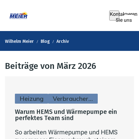
Kontaktieren
Sie uns
Wilhelm Meier
Blog
Archiv
Beiträge von März 2026
Heizung
Verbraucherinfos
Warum HEMS und Wärmepumpe ein
perfektes Team sind
So arbeiten Wärmepumpe und HEMS