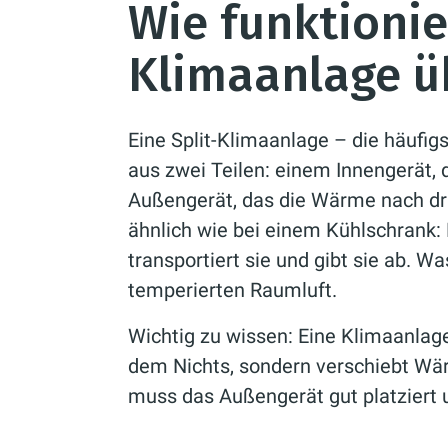
Wie funktionie
Klimaanlage ü
Eine Split-Klimaanlage – die häufi
aus zwei Teilen: einem Innengerät, 
Außengerät, das die Wärme nach dra
ähnlich wie bei einem Kühlschrank:
transportiert sie und gibt sie ab. W
temperierten Raumluft.
Wichtig zu wissen: Eine Klimaanlage
dem Nichts, sondern verschiebt Wä
muss das Außengerät gut platziert u