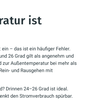
atur ist
 ein – das ist ein häufiger Fehler.
nd 26 Grad gilt als angenehm und
ed zur Außentemperatur bei mehr als
 Rein- und Rausgehen mit
d? Drinnen 24–26 Grad ist ideal.
senkt den Stromverbrauch spürbar.