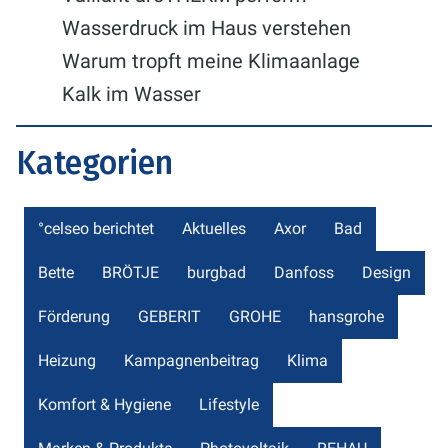
Wasserdruck im Haus verstehen
Warum tropft meine Klimaanlage
Kalk im Wasser
Kategorien
°celseo berichtet
Aktuelles
Axor
Bad
Bette
BRÖTJE
burgbad
Danfoss
Design
Förderung
GEBERIT
GROHE
hansgrohe
Heizung
Kampagnenbeitrag
Klima
Komfort & Hygiene
Lifestyle