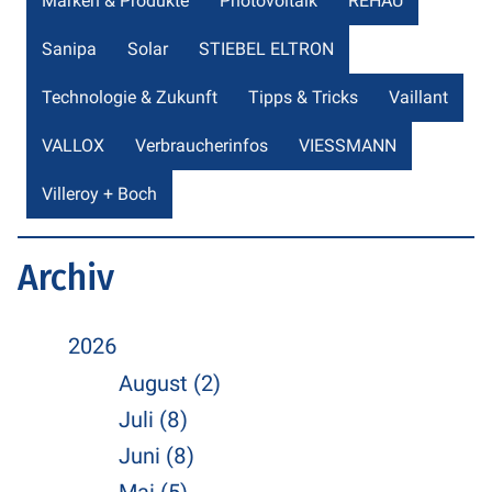
Marken & Produkte
Photovoltaik
REHAU
Sanipa
Solar
STIEBEL ELTRON
Technologie & Zukunft
Tipps & Tricks
Vaillant
VALLOX
Verbraucherinfos
VIESSMANN
Villeroy + Boch
Archiv
2026
August (2)
Juli (8)
Juni (8)