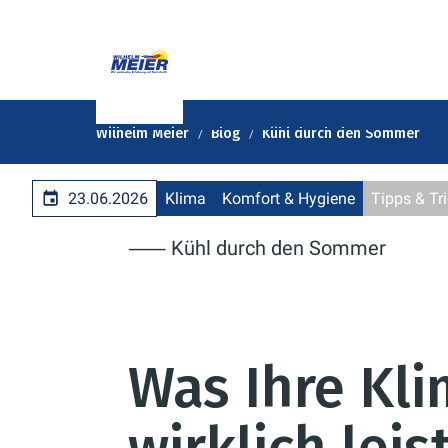
Wilhelm Meier
Blog
Kühl durch den Sommer
23.06.2026
Klima
Komfort & Hygiene
Tipps & Tr
⸺ Kühl durch den Sommer
Was Ihre Kl