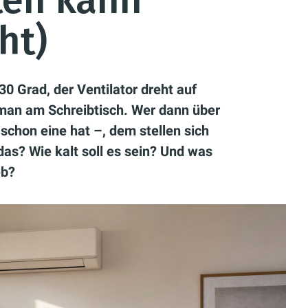
sten kann
ht)
30 Grad, der Ventilator dreht auf
man am Schreibtisch. Wer dann über
schon eine hat –, dem stellen sich
das? Wie kalt soll es sein? Und was
eb?