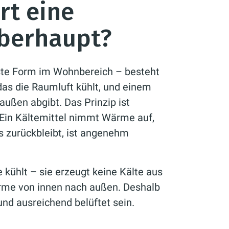
rt eine
berhaupt?
gste Form im Wohnbereich – besteht
das die Raumluft kühlt, und einem
ußen abgibt. Das Prinzip ist
 Ein Kältemittel nimmt Wärme auf,
as zurückbleibt, ist angenehm
 kühlt – sie erzeugt keine Kälte aus
rme von innen nach außen. Deshalb
nd ausreichend belüftet sein.