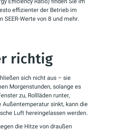
y Efficiency Ratio) finden Sie im
esto effizienter der Betrieb im
en SEER-Werte von 8 und mehr.
r richtig
hließen sich nicht aus – sie
rühen Morgenstunden, solange es
enster zu, Rollläden runter,
e Außentemperatur sinkt, kann die
ische Luft hereingelassen werden.
gegen die Hitze von draußen