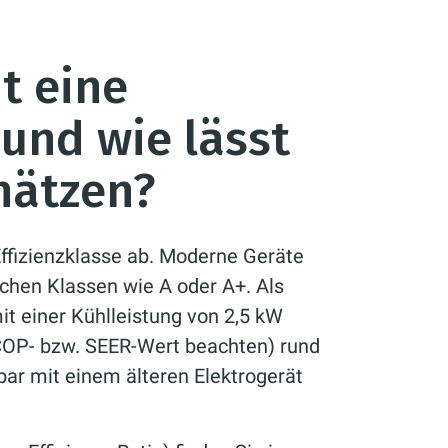
t eine
und wie lässt
hätzen?
Effizienzklasse ab. Moderne Geräte
ichen Klassen wie A oder A+. Als
mit einer Kühlleistung von 2,5 kW
(COP- bzw. SEER-Wert beachten) rund
bar mit einem älteren Elektrogerät