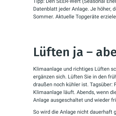
Tipp: Den SEER-Wert (Seasonal Energ
Datenblatt jeder Anlage. Je höher, d
Sommer. Aktuelle Topgeräte erziel
Lüften ja – abe
Klimaanlage und richtiges Lüften sc
ergänzen sich. Lüften Sie in den f
draußen noch kühler ist. Tagsüber: F
Klimaanlage läuft. Abends, wenn di
Anlage ausgeschaltet und wieder fr
So wird die Anlage nicht dauerhaft 