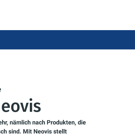
e
eovis
r, nämlich nach Produkten, die
ch sind. Mit Neovis stellt