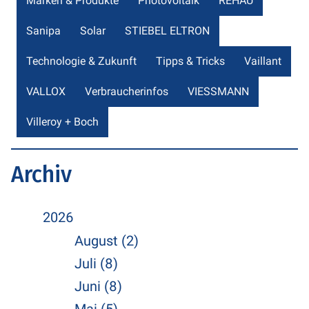
Marken & Produkte
Photovoltaik
REHAU
Sanipa
Solar
STIEBEL ELTRON
Technologie & Zukunft
Tipps & Tricks
Vaillant
VALLOX
Verbraucherinfos
VIESSMANN
Villeroy + Boch
Archiv
2026
August (2)
Juli (8)
Juni (8)