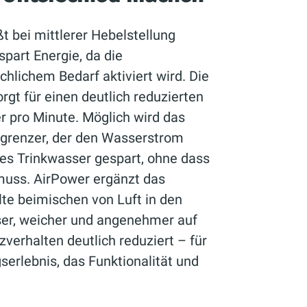
t bei mittlerer Hebelstellung
spart Energie, da die
hlichem Bedarf aktiviert wird. Die
rgt für einen deutlich reduzierten
r pro Minute. Möglich wird das
egrenzer, der den Wasserstrom
lles Trinkwasser gespart, ohne dass
muss. AirPower ergänzt das
lte beimischen von Luft in den
ser, weicher und angenehmer auf
zverhalten deutlich reduziert – für
erlebnis, das Funktionalität und