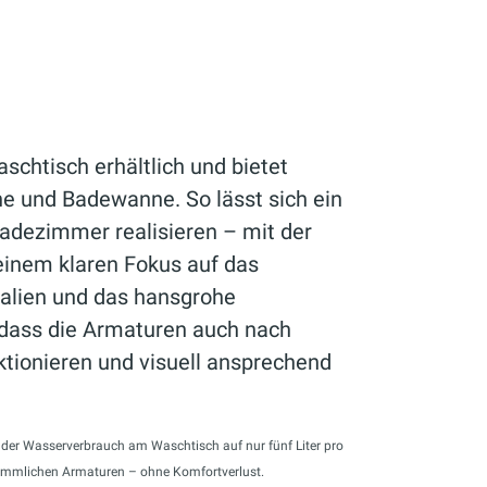
schtisch erhältlich und bietet
he und Badewanne. So lässt sich ein
adezimmer realisieren – mit der
einem klaren Fokus auf das
ialien und das hansgrohe
 dass die Armaturen auch nach
ktionieren und visuell ansprechend
h der Wasserverbrauch am Waschtisch auf nur fünf Liter pro
kömmlichen Armaturen – ohne Komfortverlust.