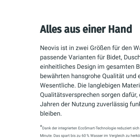
Alles aus einer Hand
Neovis ist in zwei Größen für den Wa
passende Varianten für Bidet, Dusc
einheitliches Design im gesamten B
bewährten hansgrohe Qualität und 
Wesentliche. Die langlebigen Mater
Qualitätsversprechen sorgen dafür,
Jahren der Nutzung zuverlässig fun
bleiben.
*
Dank der integrierten EcoSmart-Technologie reduziert sic
Minute. Das spart bis zu 60 % Wasser im Vergleich zu her