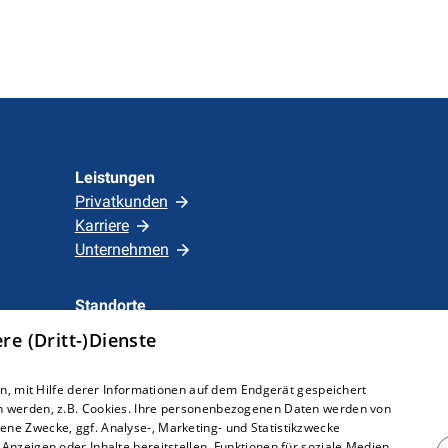
Leistungen
Privatkunden
Karriere
Unternehmen
Standorte
Löhne
e (Dritt-)Dienste
, mit Hilfe derer Informationen auf dem Endgerät gespeichert
n werden, z.B. Cookies. Ihre personenbezogenen Daten werden von
ne Zwecke, ggf. Analyse-, Marketing- und Statistikzwecke
Anzeigen oder Inhalte bereitstellen, Funktionen für soziale Medien