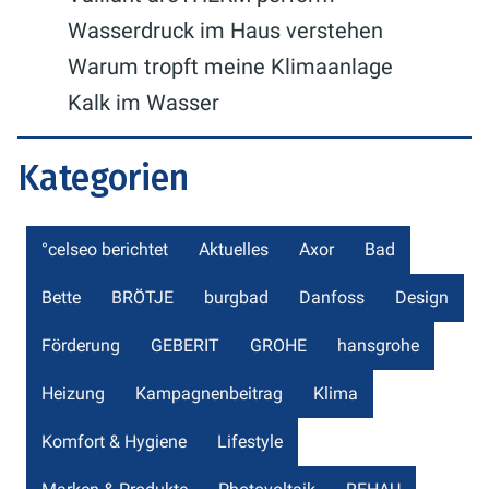
Wasserdruck im Haus verstehen
Warum tropft meine Klimaanlage
Kalk im Wasser
Kategorien
°celseo berichtet
Aktuelles
Axor
Bad
Bette
BRÖTJE
burgbad
Danfoss
Design
Förderung
GEBERIT
GROHE
hansgrohe
Heizung
Kampagnenbeitrag
Klima
Komfort & Hygiene
Lifestyle