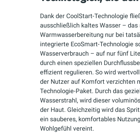
Dank der CoolStart-Technologie fließ
ausschließlich kaltes Wasser – das 
Warmwasserbereitung nur bei tatsäc
integrierte EcoSmart-Technologie so
Wasserverbrauch – auf nur fünf Lite
durch einen speziellen Durchflussb
effizient regulieren. So wird wertvo
der Nutzer auf Komfort verzichten 
Technologie-Paket. Durch das gezie
Wasserstrahl, wird dieser voluminö
der Haut. Gleichzeitig wird das Sprit
ein sauberes, komfortables Nutzungs
Wohlgefühl vereint.