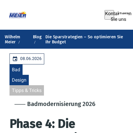
Kontaktieren
Sie uns
Wilhelm
Blog
Die Sparstrategien – So optimieren Sie
Meier
Ihr Budget
08.06.2026
Bad
Design
Tipps & Tricks
⸺ Badmodernisierung 2026
Phase 4:
Die