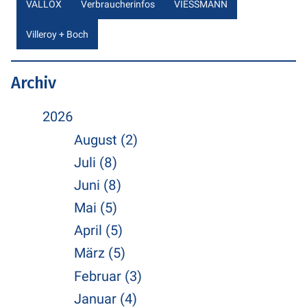
VALLOX
Verbraucherinfos
VIESSMANN
Villeroy + Boch
Archiv
2026
August (2)
Juli (8)
Juni (8)
Mai (5)
April (5)
März (5)
Februar (3)
Januar (4)