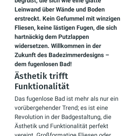
begrüßt, die sich wie eine glatte
Leinwand über Wände und Boden
erstreckt. Kein Gefummel mit winzigen
Fliesen, keine lästigen Fugen, die sich
hartnäckig dem Putzlappen
widersetzen. Willkommen in der
Zukunft des Badezimmerdesigns –
dem fugenlosen Bad!
Ästhetik trifft
Funktionalität
Das fugenlose Bad ist mehr als nur ein
vorübergehender Trend; es ist eine
Revolution in der Badgestaltung, die
Ästhetik und Funktionalität perfekt
vereint. Großformatige Fliesen oder