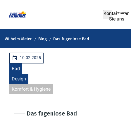
Kontaktieren
Sie uns
Wilhelm Meier
Blog
Das fugenlose Bad
10.02.2025
Bad
Design
Komfort & Hygiene
⸺ Das fugenlose Bad