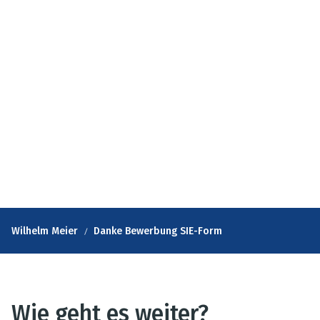
Wilhelm Meier
Danke Bewerbung SIE-Form
Wie geht es weiter?