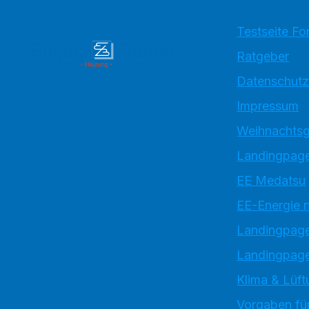
Testseite Fo
Ratgeber
Datenschutz
Impressum
Weihnachtsg
Landingpage
EE Medatsu
EE-Energie 
Landingpag
Landingpage
Klima & Lüft
Vorgaben für