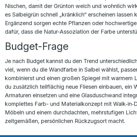
Nischen, damit der Grünton weich und wohnlich wirkt.
es Salbeigrün schnell „kränklich“ erscheinen lassen
Ergänzend sorgen echte Pflanzen oder hochwertige 
dafür, dass die Natur-Assoziation der Farbe unterstü
Budget-Frage
Je nach Budget kannst du den Trend unterschiedlich
viel, wenn du die Wandfarbe in Salbei wählst, pas
kombinierst und einen großen Spiegel mit warmem Lic
du zusätzlich teilflächig neue Fliesen einbauen, ei
Armaturen einsetzen und eine Glasduschwand integrie
komplettes Farb- und Materialkonzept mit Walk‑in‑
Möbeln und einem durchdachten, mehrstufigen Lich
zeitgemäßen, persönlichen Rückzugsort macht.