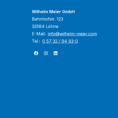
Wilhelm Meier GmbH
Bahnhofstr. 123
32584 Löhne
E-Mail:
info@wilhelm-meier.com
Tel.:
0 57 32 / 94 93-0