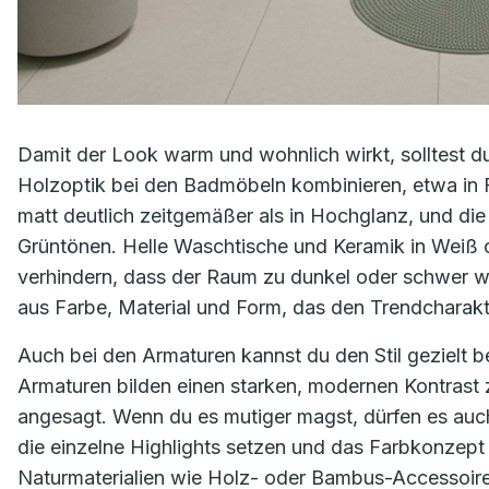
Damit der Look warm und wohnlich wirkt, solltest d
Holzoptik bei den Badmöbeln kombinieren, etwa in Fo
matt deutlich zeitgemäßer als in Hochglanz, und die
Grüntönen. Helle Waschtische und Keramik in Weiß 
verhindern, dass der Raum zu dunkel oder schwer 
aus Farbe, Material und Form, das den Trendcharakt
Auch bei den Armaturen kannst du den Stil gezielt
Armaturen bilden einen starken, modernen Kontrast 
angesagt. Wenn du es mutiger magst, dürfen es auch
die einzelne Highlights setzen und das Farbkonzept
Naturmaterialien wie Holz- oder Bambus-Accessoire