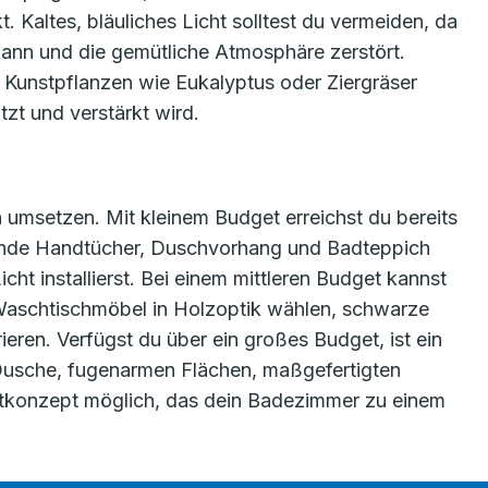
 Kaltes, bläuliches Licht solltest du vermeiden, da
 kann und die gemütliche Atmosphäre zerstört.
Kunstpflanzen wie Eukalyptus oder Ziergräser
tzt und verstärkt wird.
 umsetzen. Mit kleinem Budget erreichst du bereits
sende Handtücher, Duschvorhang und Badteppich
ht installierst. Bei einem mittleren Budget kannst
n Waschtischmöbel in Holzoptik wählen, schwarze
ren. Verfügst du über ein großes Budget, ist ein
Dusche, fugenarmen Flächen, maßgefertigten
tkonzept möglich, das dein Badezimmer zu einem