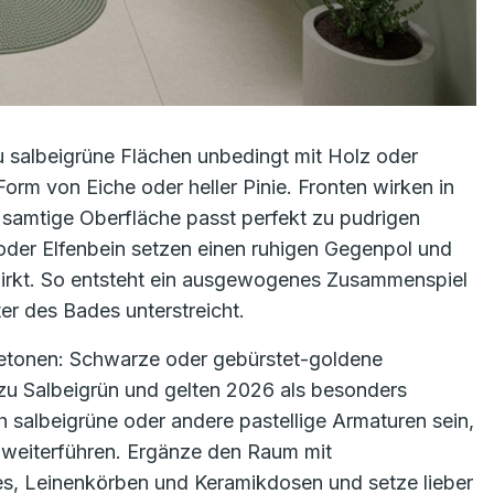
u salbeigrüne Flächen unbedingt mit Holz oder
rm von Eiche oder heller Pinie. Fronten wirken in
 samtige Oberfläche passt perfekt zu pudrigen
oder Elfenbein setzen einen ruhigen Gegenpol und
wirkt. So entsteht ein ausgewogenes Zusammenspiel
er des Bades unterstreicht.
 betonen: Schwarze oder gebürstet-goldene
zu Salbeigrün und gelten 2026 als besonders
 salbeigrüne oder andere pastellige Armaturen sein,
 weiterführen. Ergänze den Raum mit
s, Leinenkörben und Keramikdosen und setze lieber