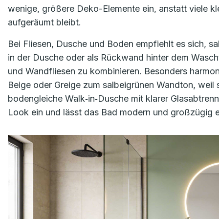
wenige, größere Deko-Elemente ein, anstatt viele kle
aufgeräumt bleibt.
Bei Fliesen, Dusche und Boden empfiehlt es sich, sa
in der Dusche oder als Rückwand hinter dem Wascht
und Wandfliesen zu kombinieren. Besonders harmonis
Beige oder Greige zum salbeigrünen Wandton, weil s
bodengleiche Walk‑in‑Dusche mit klarer Glasabtrennu
Look ein und lässt das Bad modern und großzügig e