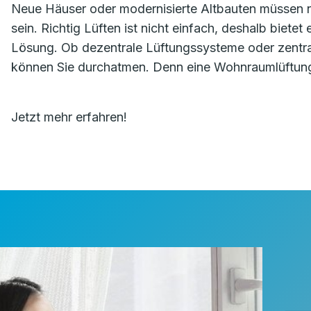
Neue Häuser oder modernisierte Altbauten müssen na
sein. Richtig Lüften ist nicht einfach, deshalb biete
Lösung. Ob dezentrale Lüftungssysteme oder zentr
können Sie durchatmen. Denn eine Wohnraumlüftung 
Jetzt mehr erfahren!
⸻ N