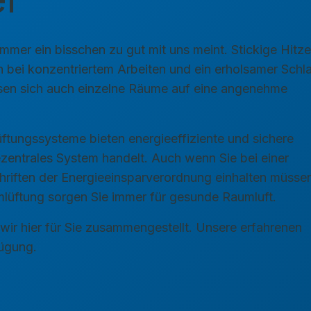
mer ein bisschen zu gut mit uns meint. Stickige Hitz
bei konzentriertem Arbeiten und ein erholsamer Schlaf
ssen sich auch einzelne Räume auf eine angenehme
üftungssysteme bieten energieeffiziente und sichere
ezentrales System handelt. Auch wenn Sie bei einer
hriften der Energieeinsparverordnung einhalten müsse
mlüftung sorgen Sie immer für gesunde Raumluft.
wir hier für Sie zusammengestellt. Unsere erfahrenen
fügung.