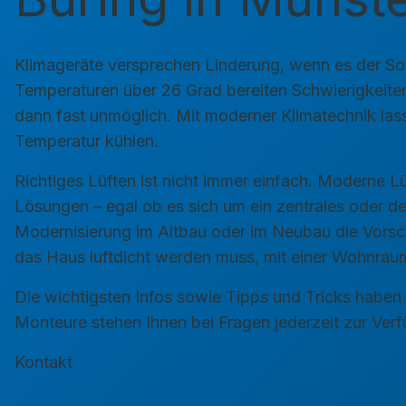
Klimageräte versprechen Linderung, wenn es der Som
Temperaturen über 26 Grad bereiten Schwierigkeiten 
dann fast unmöglich. Mit moderner Klimatechnik la
Temperatur kühlen.
Richtiges Lüften ist nicht immer einfach. Moderne L
Lösungen – egal ob es sich um ein zentrales oder d
Modernisierung im Altbau oder im Neubau die Vorsc
das Haus luftdicht werden muss, mit einer Wohnrau
Die wichtigsten Infos sowie Tipps und Tricks haben 
Monteure stehen Ihnen bei Fragen jederzeit zur Ver
Kontakt