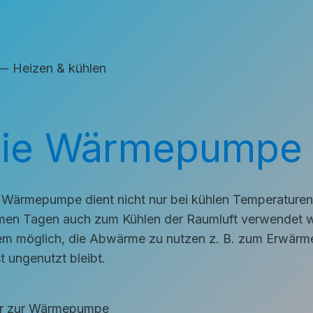
eizen & kühlen
ie Wärmepumpe a
 Wärmepumpe dient nicht nur bei kühlen Temperaturen 
en Tagen auch zum Kühlen der Raumluft verwendet we
m möglich, die Abwärme zu nutzen z. B. zum Erwärme
t ungenutzt bleibt.
r zur Wärmepumpe