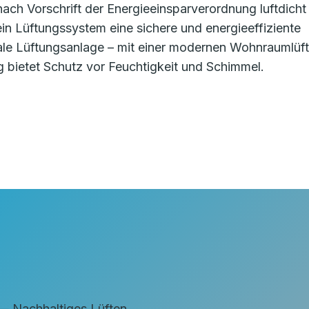
ch Vorschrift der Energieeinsparverordnung luftdicht
t ein Lüftungssystem eine sichere und energieeffiziente
ale Lüftungsanlage – mit einer modernen Wohnraumlüf
bietet Schutz vor Feuchtigkeit und Schimmel.
achhaltiges Lüften