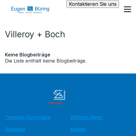
Kontaktieren Sie uns
Villeroy + Boch
Keine Blogbeiträge
Die Liste enthält keine Blogbeiträge.
Testseite Formulare
Wilhelm Meier
Ratgeber
Master