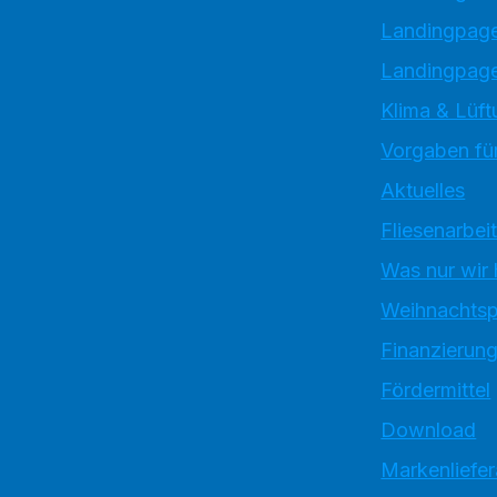
Landingpag
Landingpage
Klima & Lüft
Vorgaben für
Aktuelles
Fliesenarbei
Was nur wir
Weihnachtsp
Finanzierun
Fördermittel
Download
Markenliefe