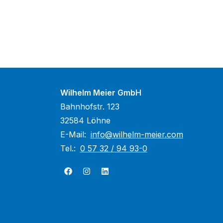
Wilhelm Meier GmbH
Bahnhofstr. 123
32584 Löhne
E-Mail:
info@wilhelm-meier.com
Tel.:
0 57 32 / 94 93-0