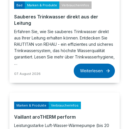
Bad
Marken & Produkte
Verbraucherinfos
Sauberes Trinkwasser direkt aus der
Leitung
Erfahren Sie, wie Sie sauberes Trinkwasser direkt
aus Ihrer Leitung erhalten können. Entdecken Sie
RAUTITAN von REHAU - ein effizientes und sicheres
Trinkwassersystem, das höchste Wasserqualität
garantiert. Lesen Sie mehr über Trinkwasserhygiene,
…
Weiterlesen
07. August 2026
Marken & Produkte
Verbraucherinfos
Vaillant aroTHERM perform
Leistungsstarke Luft-Wasser-Wärmepumpe (bis 20