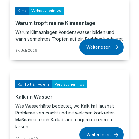
Klima
Verbraucherinfos
Warum tropft meine Klimaanlage
Warum Klimaanlagen Kondenswasser bilden und
wann vermehrtes Tropfen auf ein Problem hindeutet.
Weiterlesen
27. Juli 2026
Komfort & Hygiene
Verbraucherinfos
Kalk im Wasser
Was Wasserhärte bedeutet, wo Kalk im Haushalt
Probleme verursacht und mit welchen konkreten
Maßnahmen sich Kalkablagerungen reduzieren
lassen.
Weiterlesen
23. Juli 2026