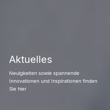
Aktuelles
Neuigkeiten sowie spannende
Innovationen und Inspirationen finden
Sie hier