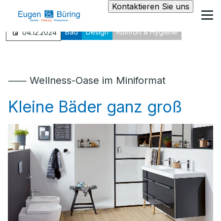
Kontaktieren Sie uns
Bad
Design
Komfort & Hygiene
04.12.2024
⸺ Wellness-Oase im Miniformat
Kleine Bäder ganz groß