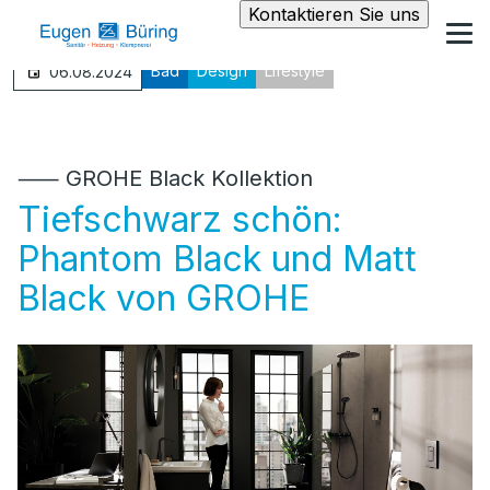
Kontaktieren Sie uns
Bad
Design
Lifestyle
06.08.2024
⸺ GROHE Black Kollektion
Tiefschwarz schön:
Phantom Black und Matt
Black von GROHE