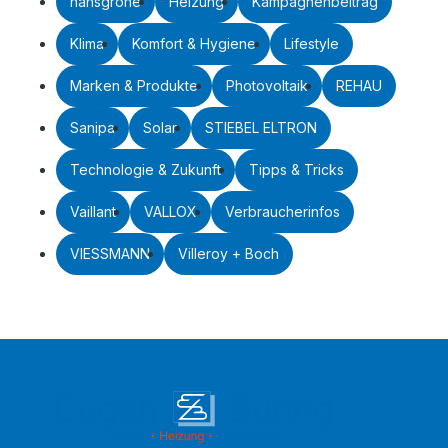
hansgrohe
Heizung
Kampagnenbeitrag
Klima
Komfort & Hygiene
Lifestyle
Marken & Produkte
Photovoltaik
REHAU
Sanipa
Solar
STIEBEL ELTRON
Technologie & Zukunft
Tipps & Tricks
Vaillant
VALLOX
Verbraucherinfos
VIESSMANN
Villeroy + Boch