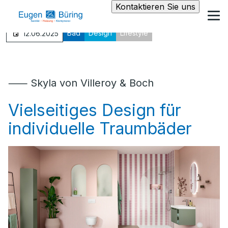
Kontaktieren Sie uns
Bad
Design
Lifestyle
12.06.2025
⸺ Skyla von Villeroy & Boch
Vielseitiges Design für
individuelle Traumbäder