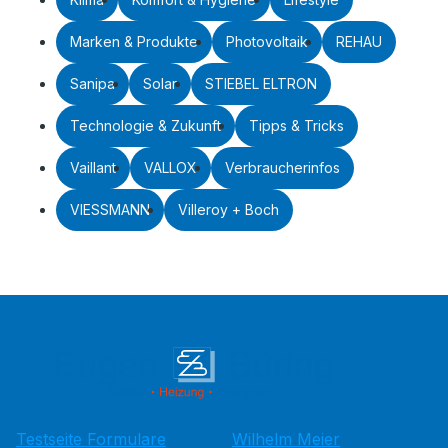
Marken & Produkte
Photovoltaik
REHAU
Sanipa
Solar
STIEBEL ELTRON
Technologie & Zukunft
Tipps & Tricks
Vaillant
VALLOX
Verbraucherinfos
VIESSMANN
Villeroy + Boch
Testseite Formulare
Wilhelm Meier