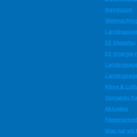
Impressum
Weihnachtsg
Landingpage
EE Medatsu
EE-Energie 
Landingpag
Landingpage
Klima & Lüft
Vorgaben für
Aktuelles
Fliesenarbei
Was nur wir