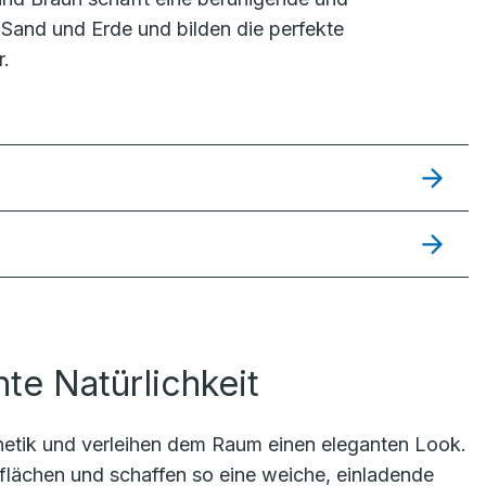
Sand und Erde und bilden die perfekte
r.
te Natürlichkeit
thetik und verleihen dem Raum einen eleganten Look.
erflächen und schaffen so eine weiche, einladende