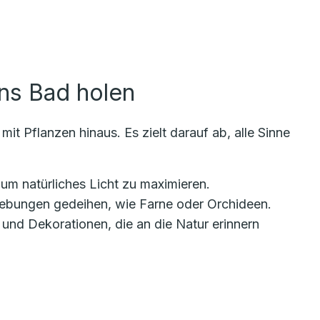
ins Bad holen
it Pflanzen hinaus. Es zielt darauf ab, alle Sinne
 um natürliches Licht zu maximieren.
gebungen gedeihen, wie Farne oder Orchideen.
nd Dekorationen, die an die Natur erinnern