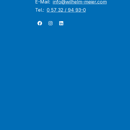
E-Mail:
info@wilhelm-meier.com
Tel.:
0 57 32 / 94 93-0