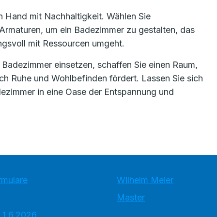
in Hand mit Nachhaltigkeit. Wählen Sie
Armaturen, um ein Badezimmer zu gestalten, das
ngsvoll mit Ressourcen umgeht.
em Badezimmer einsetzen, schaffen Sie einen Raum,
uch Ruhe und Wohlbefinden fördert. Lassen Sie sich
adezimmer in eine Oase der Entspannung und
rmulare
Wilhelm Meier
Master
 1.6.2026