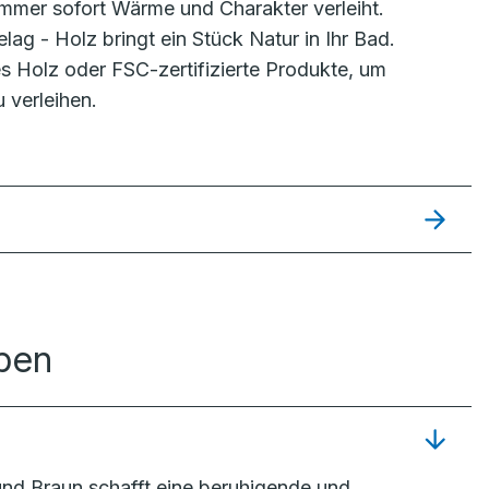
zimmer sofort Wärme und Charakter verleiht.
ag - Holz bringt ein Stück Natur in Ihr Bad.
s Holz oder FSC-zertifizierte Produkte, um
 verleihen.
rben
nd Braun schafft eine beruhigende und