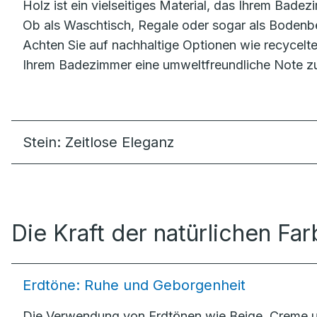
Holz ist ein vielseitiges Material, das Ihrem Bade
Ob als Waschtisch, Regale oder sogar als Bodenbel
Achten Sie auf nachhaltige Optionen wie recycelte
Ihrem Badezimmer eine umweltfreundliche Note zu
Stein: Zeitlose Eleganz
Die Kraft der natürlichen Fa
Erdtöne: Ruhe und Geborgenheit
Die Verwendung von Erdtönen wie Beige, Creme u