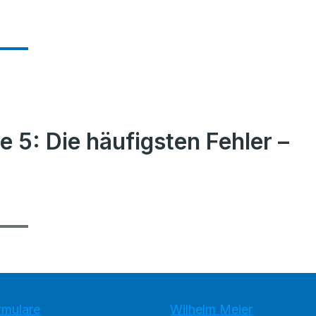
 5: Die häufigsten Fehler –
rmulare
Wilhelm Meier