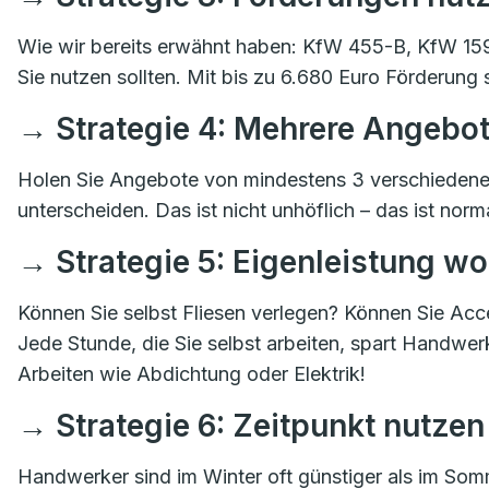
Wie wir bereits erwähnt haben: KfW 455-B, KfW 159,
Sie nutzen sollten. Mit bis zu 6.680 Euro Förderung
→ Strategie 4: Mehrere Angebot
Holen Sie Angebote von mindestens 3 verschieden
unterscheiden. Das ist nicht unhöflich – das ist norma
→ Strategie 5: Eigenleistung w
Können Sie selbst Fliesen verlegen? Können Sie Ac
Jede Stunde, die Sie selbst arbeiten, spart Handwerk
Arbeiten wie Abdichtung oder Elektrik!
→ Strategie 6: Zeitpunkt nutzen
Handwerker sind im Winter oft günstiger als im Somm