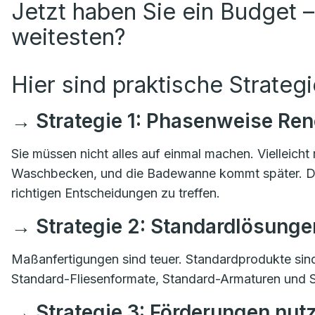
Jetzt haben Sie ein Budget –
weitesten?
Hier sind praktische Strategi
→ Strategie 1: Phasenweise Re
Sie müssen nicht alles auf einmal machen. Vielleich
Waschbecken, und die Badewanne kommt später. Das v
richtigen Entscheidungen zu treffen.
→ Strategie 2: Standardlösunge
Maßanfertigungen sind teuer. Standardprodukte sind
Standard-Fliesenformate, Standard-Armaturen und 
→ Strategie 3: Förderungen nut