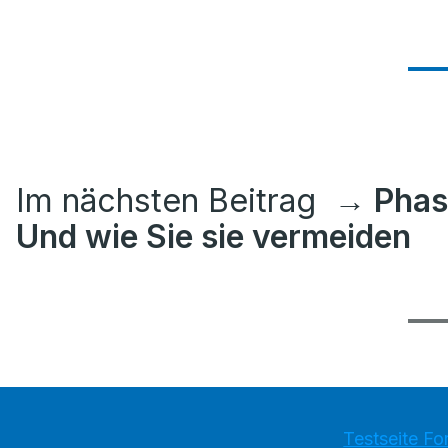
Im nächsten Beitrag
→ Phase
Und wie Sie sie vermeiden
Testseite Fo