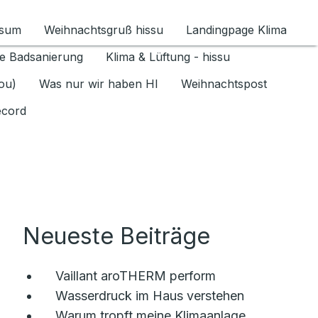
ssum
Weihnachtsgruß hissu
Landingpage Klima
ür Datenschutz 1.6.2026 umschalten
e Badsanierung
Klima & Lüftung - hissu
jou)
Was nur wir haben HI
Weihnachtspost
ecord
Neueste Beiträge
Vaillant aroTHERM perform
Wasserdruck im Haus verstehen
Warum tropft meine Klimaanlage