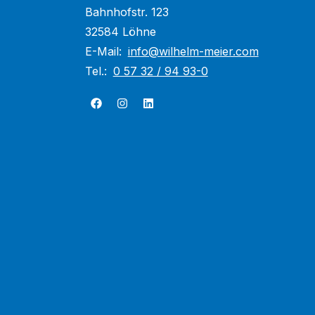
Bahnhofstr. 123
32584 Löhne
E-Mail:
info@wilhelm-meier.com
Tel.:
0 57 32 / 94 93-0