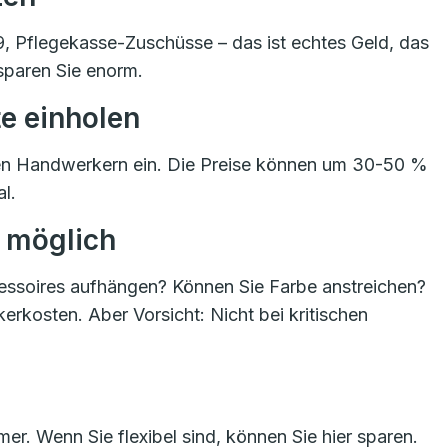
 Pflegekasse-Zuschüsse – das ist echtes Geld, das
 sparen Sie enorm.
e einholen
en Handwerkern ein. Die Preise können um 30-50 %
l.
o möglich
cessoires aufhängen? Können Sie Farbe anstreichen?
erkosten. Aber Vorsicht: Nicht bei kritischen
er. Wenn Sie flexibel sind, können Sie hier sparen.