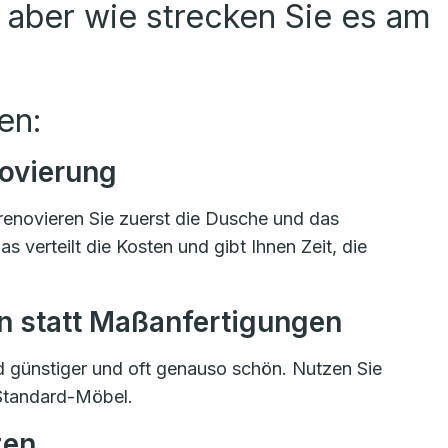
 aber wie strecken Sie es am
en:
novierung
t renovieren Sie zuerst die Dusche und das
erteilt die Kosten und gibt Ihnen Zeit, die
n statt Maßanfertigungen
 günstiger und oft genauso schön. Nutzen Sie
Standard-Möbel.
zen