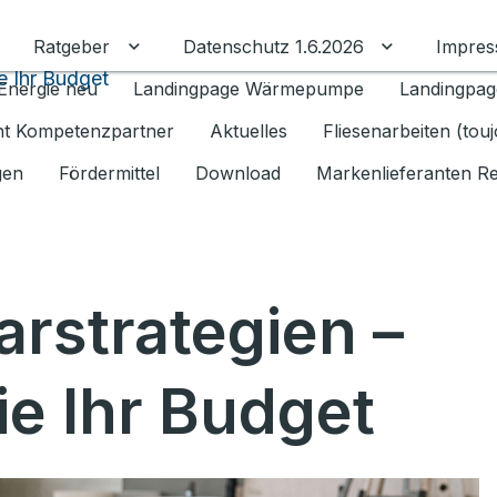
Ratgeber
Datenschutz 1.6.2026
Impre
Untermenü für Ratgeber umschalten
Untermenü f
e Ihr Budget
Energie neu
Landingpage Wärmepumpe
Landingpag
ant Kompetenzpartner
Aktuelles
Fliesenarbeiten (tou
gen
Fördermittel
Download
Markenlieferanten R
arstrategien –
ie Ihr Budget