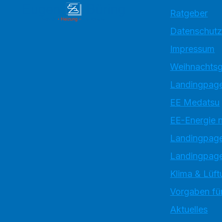
Ratgeber
Datenschutz
Impressum
Weihnachtsg
Landingpage
EE Medatsu
EE-Energie 
Landingpag
Landingpage
Klima & Lüft
Vorgaben für
Aktuelles