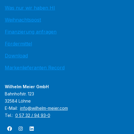
Was nur wir haben HI
Weihnachtspost
Finanzierung anfragen
Fördermittel
Download
Markenlieferanten Record
Wilhelm Meier GmbH
Bahnhofstr. 123
32584 Löhne
E-Mail:
info@wilhelm-meier.com
Tel.:
0 57 32 / 94 93-0