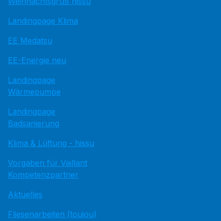
Weihnachtsgruß hissu
Landingpage Klima
EE Medatsu
EE-Energie neu
Landingpage
Wärmepumpe
Landingpage
Badsanierung
Klima & Lüftung - hissu
Vorgaben für Vaillant
Kompetenzpartner
Aktuelles
Fliesenarbeiten (toujou)