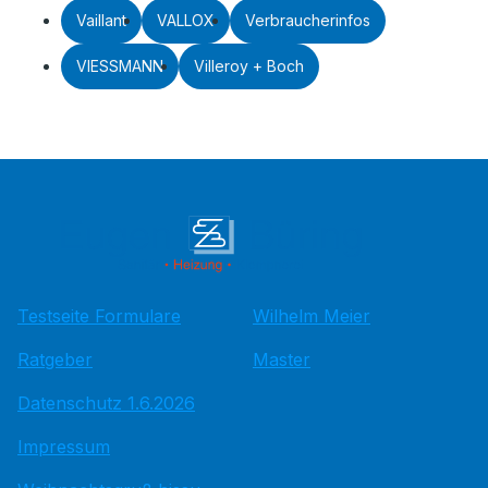
Vaillant
VALLOX
Verbraucherinfos
VIESSMANN
Villeroy + Boch
Testseite Formulare
Wilhelm Meier
Ratgeber
Master
Datenschutz 1.6.2026
Impressum