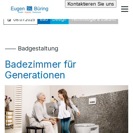
Kontaktieren Sie uns
Bad
Design
Technologie & Zukunft
08.07.2025
⸺ Badgestaltung
Badezimmer für
Generationen