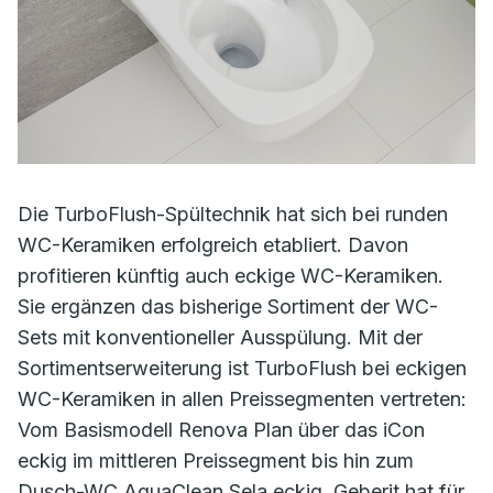
Die TurboFlush-Spültechnik hat sich bei runden
WC-Keramiken erfolgreich etabliert. Davon
profitieren künftig auch eckige WC-Keramiken.
Sie ergänzen das bisherige Sortiment der WC-
Sets mit konventioneller Ausspülung. Mit der
Sortimentserweiterung ist TurboFlush bei eckigen
WC-Keramiken in allen Preissegmenten vertreten:
Vom Basismodell Renova Plan über das iCon
eckig im mittleren Preissegment bis hin zum
Dusch-WC AquaClean Sela eckig. Geberit hat für