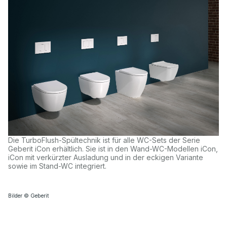
Die TurboFlush-Spültechnik ist für alle WC-Sets der Serie
Geberit iCon erhältlich. Sie ist in den Wand-WC-Modellen iCon,
iCon mit verkürzter Ausladung und in der eckigen Variante
sowie im Stand-WC integriert.
Bilder © Geberit