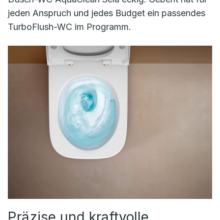
jeden Anspruch und jedes Budget ein passendes
TurboFlush-WC im Programm.
Präzise und kraftvolle