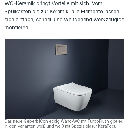
WC-Keramik bringt Vorteile mit sich. Vom
Spülkasten bis zur Keramik: alle Elemente lassen
sich einfach, schnell und weitgehend werkzeuglos
montieren.
Das neue Geberit iCon eckig Wand-WC mit TurboFlush gibt es
in den Varianten weiß und weiß mit Spezialglasur KeraTect.