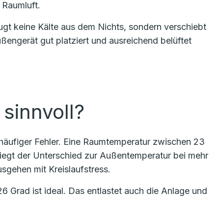
 Raumluft.
eugt keine Kälte aus dem Nichts, sondern verschiebt
ngerät gut platziert und ausreichend belüftet
sinnvoll?
ein häufiger Fehler. Eine Raumtemperatur zwischen 23
Liegt der Unterschied zur Außentemperatur bei mehr
usgehen mit Kreislaufstress.
 Grad ist ideal. Das entlastet auch die Anlage und