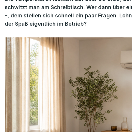
schwitzt man am Schreibtisch. Wer dann über ei
–, dem stellen sich schnell ein paar Fragen: Lohn
der Spaß eigentlich im Betrieb?