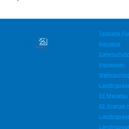
Testseite Fo
Ratgeber
Datenschutz
Impressum
Weihnachtsg
Landingpage
EE Medatsu
EE-Energie 
Landingpag
Landingpage