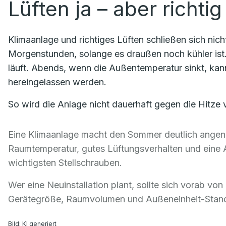
Lüften ja – aber richtig
Klimaanlage und richtiges Lüften schließen sich nicht
Morgenstunden, solange es draußen noch kühler ist. 
läuft. Abends, wenn die Außentemperatur sinkt, kan
hereingelassen werden.
So wird die Anlage nicht dauerhaft gegen die Hitze
Eine Klimaanlage macht den Sommer deutlich angeneh
Raumtemperatur, gutes Lüftungsverhalten und eine 
wichtigsten Stellschrauben.
Wer eine Neuinstallation plant, sollte sich vorab vo
Gerätegröße, Raumvolumen und Außeneinheit-Standor
Bild: KI generiert