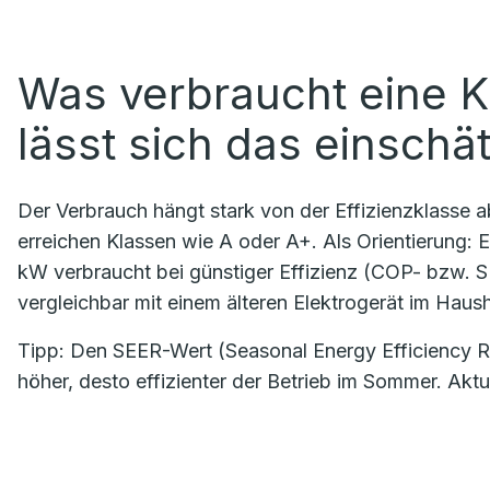
Was verbraucht eine K
lässt sich das einschä
Der Verbrauch hängt stark von der Effizienzklasse 
erreichen Klassen wie A oder A+. Als Orientierung: Ei
kW verbraucht bei günstiger Effizienz (COP- bzw. 
vergleichbar mit einem älteren Elektrogerät im Haush
Tipp: Den SEER-Wert (Seasonal Energy Efficiency Rat
höher, desto effizienter der Betrieb im Sommer. Akt