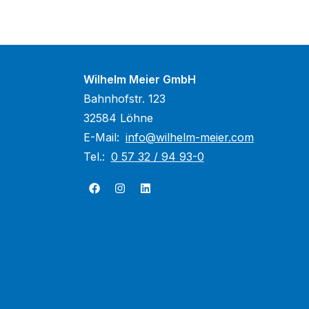
Wilhelm Meier GmbH
Bahnhofstr. 123
32584 Löhne
E-Mail:
info@wilhelm-meier.com
Tel.:
0 57 32 / 94 93-0