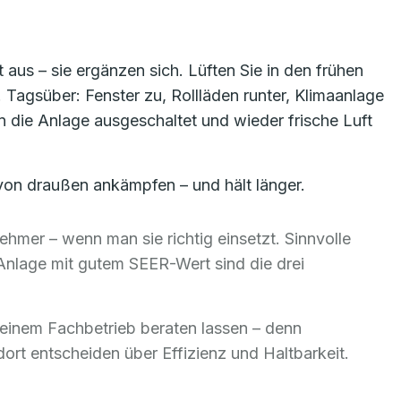
 aus – sie ergänzen sich. Lüften Sie in den frühen
Tagsüber: Fenster zu, Rollläden runter, Klimaanlage
n die Anlage ausgeschaltet und wieder frische Luft
 von draußen ankämpfen – und hält länger.
mer – wenn man sie richtig einsetzt. Sinnvolle
Anlage mit gutem SEER-Wert sind die drei
n einem Fachbetrieb beraten lassen – denn
t entscheiden über Effizienz und Haltbarkeit.