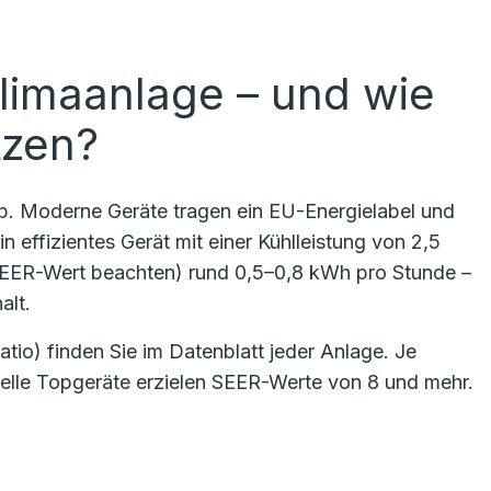
limaanlage – und wie
tzen?
ab. Moderne Geräte tragen ein EU-Energielabel und
n effizientes Gerät mit einer Kühlleistung von 2,5
SEER-Wert beachten) rund 0,5–0,8 kWh pro Stunde –
alt.
io) finden Sie im Datenblatt jeder Anlage. Je
uelle Topgeräte erzielen SEER-Werte von 8 und mehr.