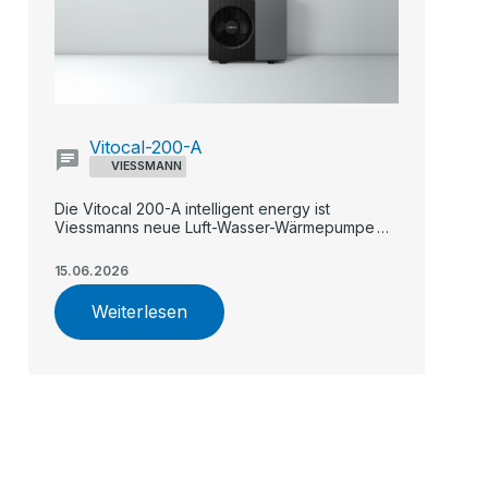
Vitocal-200-A
VIESSMANN
Die Vitocal 200-A intelligent energy ist
Viessmanns neue Luft-Wasser-Wärmepumpe
für Ein- und Zweifamilienhäuser.
15.06.2026
Weiterlesen