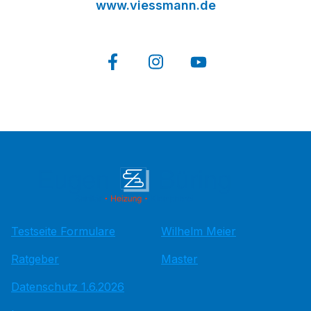
www.viessmann.de
Testseite Formulare
Wilhelm Meier
Ratgeber
Master
Datenschutz 1.6.2026