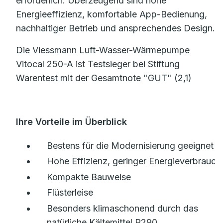
erforderlich. Überzeugend sind hohe
Energieeffizienz, komfortable App-Bedienung,
nachhaltiger Betrieb und ansprechendes Design.
Die Viessmann Luft-Wasser-Wärmepumpe
Vitocal 250-A ist Testsieger bei Stiftung
Warentest mit der Gesamtnote "GUT" (2,1)
Ihre Vorteile im Überblick
Bestens für die Modernisierung geeignet
Hohe Effizienz, geringer Energieverbrauch
Kompakte Bauweise
Flüsterleise
Besonders klimaschonend durch das
natürliche Kältemittel R290