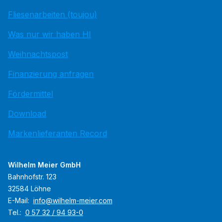
Fliesenarbeiten (toujou)
Was nur wir haben HI
Weihnachtspost
Finanzierung anfragen
Fördermittel
Download
Markenlieferanten Record
Wilhelm Meier GmbH
Bahnhofstr. 123
32584 Löhne
E-Mail:
info@wilhelm-meier.com
Tel.:
0 57 32 / 94 93-0