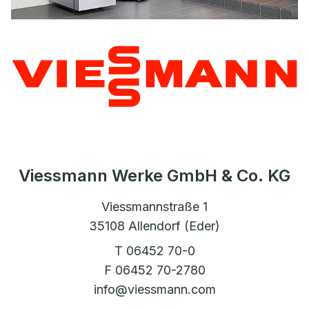
Viessmann Werke GmbH & Co. KG
Viessmannstraße 1
35108 Allendorf (Eder)
T 06452 70-0
F 06452 70-2780
info@viessmann.com