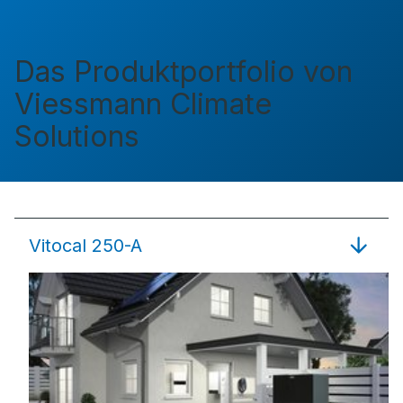
Das Produktportfolio von
Viessmann Climate
Solutions
Vitocal 250-A